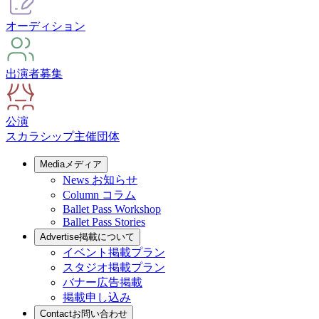
オーディション
出演者募集
公演
スカラシップ
主催団体
Media
メディア
News
お知らせ
Column
コラム
Ballet Pass Workshop
Ballet Pass Stories
Advertise
掲載について
イベント掲載プラン
スタジオ掲載プラン
バナー広告掲載
掲載申し込み
Contact
お問い合わせ