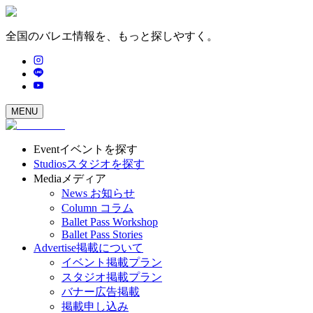
全国のバレエ情報を、もっと探しやすく。
MENU
Event
イベントを探す
Studios
スタジオを探す
Media
メディア
News
お知らせ
Column
コラム
Ballet Pass Workshop
Ballet Pass Stories
Advertise
掲載について
イベント掲載プラン
スタジオ掲載プラン
バナー広告掲載
掲載申し込み