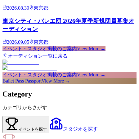
2026.08.30
東京都
東京シティ・バレエ団 2026年夏季新規団員募集オ
ーディション
2026.09.05
東京都
イベント・スタジオ掲載のご案内
View More →
オーディション一覧に戻る
イベント・スタジオ掲載のご案内
View More →
Ballet Pass Passport
View More →
Category
カテゴリからさがす
スタジオ
を探す
イベント
を探す