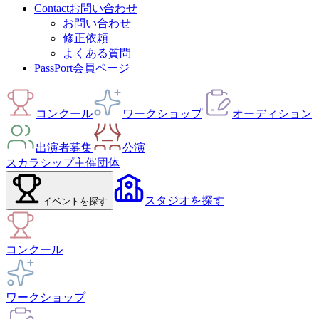
Contact
お問い合わせ
お問い合わせ
修正依頼
よくある質問
PassPort
会員ページ
コンクール
ワークショップ
オーディション
出演者募集
公演
スカラシップ
主催団体
スタジオ
を探す
イベント
を探す
コンクール
ワークショップ