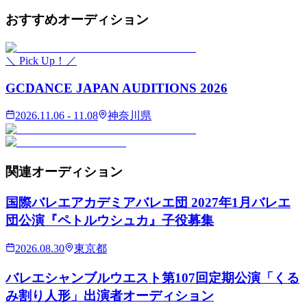
おすすめ
オーディション
＼ Pick Up！／
GCDANCE JAPAN AUDITIONS 2026
2026.11.06 - 11.08
神奈川県
関連
オーディション
国際バレエアカデミアバレエ団 2027年1月バレエ
団公演『ペトルウシュカ』子役募集
2026.08.30
東京都
バレエシャンブルウエスト第107回定期公演「くる
み割り人形」出演者オーディション