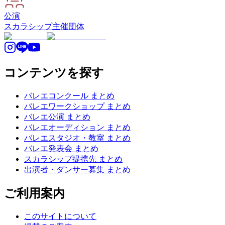
公演
スカラシップ
主催団体
コンテンツを探す
バレエコンクール まとめ
バレエワークショップ まとめ
バレエ公演 まとめ
バレエオーディション まとめ
バレエスタジオ・教室 まとめ
バレエ発表会 まとめ
スカラシップ提携先 まとめ
出演者・ダンサー募集 まとめ
ご利用案内
このサイトについて