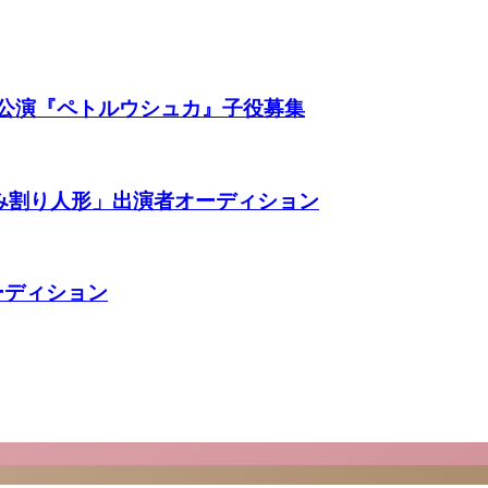
団公演『ペトルウシュカ』子役募集
み割り人形」出演者オーディション
ーディション