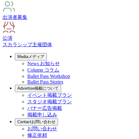
出演者募集
公演
スカラシップ
主催団体
Media
メディア
News
お知らせ
Column
コラム
Ballet Pass Workshop
Ballet Pass Stories
Advertise
掲載について
イベント掲載プラン
スタジオ掲載プラン
バナー広告掲載
掲載申し込み
Contact
お問い合わせ
お問い合わせ
修正依頼