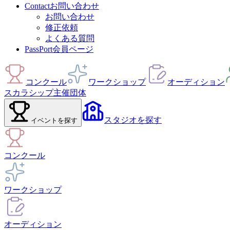
Contact
お問い合わせ
お問い合わせ
修正依頼
よくある質問
PassPort
会員ページ
コンクール
ワークショップ
オーディション
スカラシップ
主催団体
スタジオ
を探す
イベント
を探す
コンクール
ワークショップ
オーディション