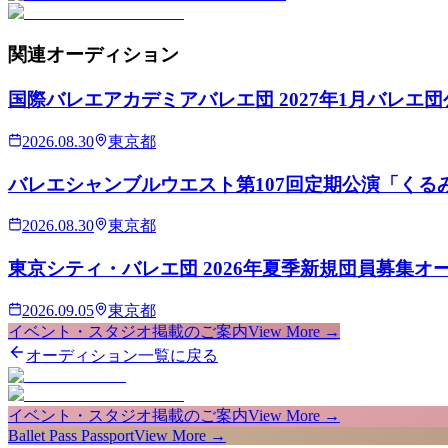
関連
オーディション
国際バレエアカデミアバレエ団 2027年1月バレエ
2026.08.30
東京都
バレエシャンブルウエスト第107回定期公演「くる
2026.08.30
東京都
東京シティ・バレエ団 2026年夏季新規団員募集オ
2026.09.05
東京都
イベント・スタジオ掲載のご案内
View More →
オーディション一覧に戻る
イベント・スタジオ掲載のご案内
View More →
Ballet Pass Passport
View More →