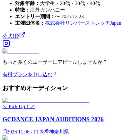
対象年齢
：
大学生・20代・30代・40代
特徴
：
海外カンパニー
エントリー期間
：
〜 2025.12.23
主催団体名
：
株式会社リンバーストレッチJapan
公式HP
もっと多くのユーザーにアピールしませんか？
有料プランを申し込む
おすすめ
オーディション
＼ Pick Up！／
GCDANCE JAPAN AUDITIONS 2026
2026.11.06 - 11.08
神奈川県