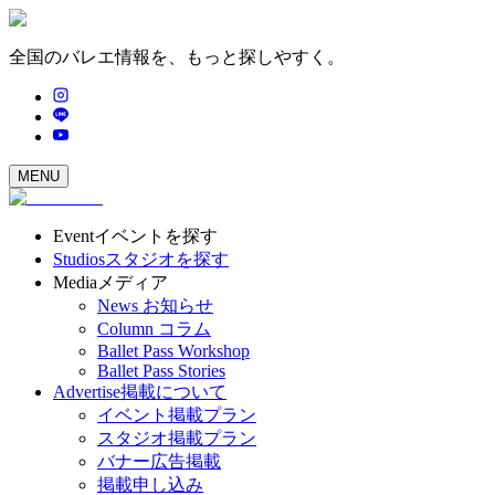
全国のバレエ情報を、もっと探しやすく。
MENU
Event
イベントを探す
Studios
スタジオを探す
Media
メディア
News
お知らせ
Column
コラム
Ballet Pass Workshop
Ballet Pass Stories
Advertise
掲載について
イベント掲載プラン
スタジオ掲載プラン
バナー広告掲載
掲載申し込み