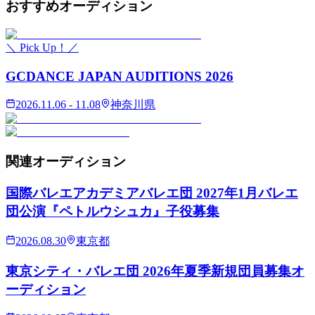
おすすめ
オーディション
＼ Pick Up！／
GCDANCE JAPAN AUDITIONS 2026
2026.11.06 - 11.08
神奈川県
関連
オーディション
国際バレエアカデミアバレエ団 2027年1月バレエ
団公演『ペトルウシュカ』子役募集
2026.08.30
東京都
東京シティ・バレエ団 2026年夏季新規団員募集オ
ーディション