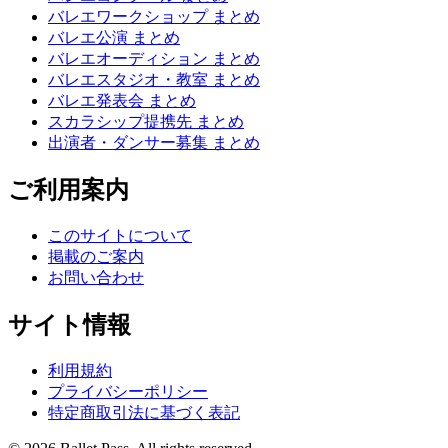
バレエワークショップ まとめ
バレエ公演 まとめ
バレエオーディション まとめ
バレエスタジオ・教室 まとめ
バレエ発表会 まとめ
スカラシップ提携先 まとめ
出演者・ダンサー募集 まとめ
ご利用案内
このサイトについて
掲載のご案内
お問い合わせ
サイト情報
利用規約
プライバシーポリシー
特定商取引法に基づく表記