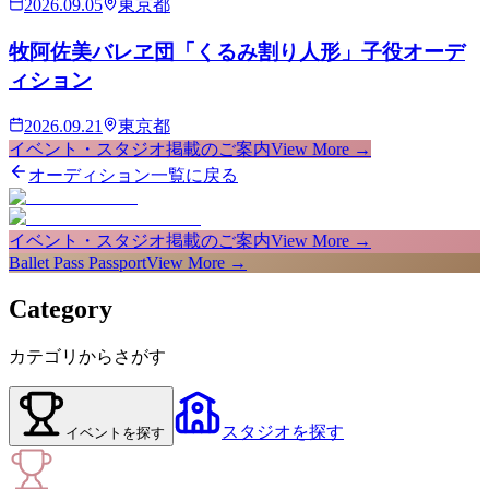
2026.09.05
東京都
牧阿佐美バレヱ団「くるみ割り人形」子役オーデ
ィション
2026.09.21
東京都
イベント・スタジオ掲載のご案内
View More →
オーディション一覧に戻る
イベント・スタジオ掲載のご案内
View More →
Ballet Pass Passport
View More →
Category
カテゴリからさがす
スタジオ
を探す
イベント
を探す