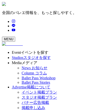
全国のバレエ情報を、もっと探しやすく。
MENU
Event
イベントを探す
Studios
スタジオを探す
Media
メディア
News
お知らせ
Column
コラム
Ballet Pass Workshop
Ballet Pass Stories
Advertise
掲載について
イベント掲載プラン
スタジオ掲載プラン
バナー広告掲載
掲載申し込み