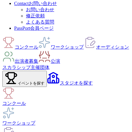
Contact
お問い合わせ
お問い合わせ
修正依頼
よくある質問
PassPort
会員ページ
コンクール
ワークショップ
オーディション
出演者募集
公演
スカラシップ
主催団体
スタジオ
を探す
イベント
を探す
コンクール
ワークショップ