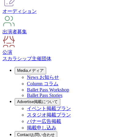
オーディション
出演者募集
公演
スカラシップ
主催団体
Media
メディア
News
お知らせ
Column
コラム
Ballet Pass Workshop
Ballet Pass Stories
Advertise
掲載について
イベント掲載プラン
スタジオ掲載プラン
バナー広告掲載
掲載申し込み
Contact
お問い合わせ