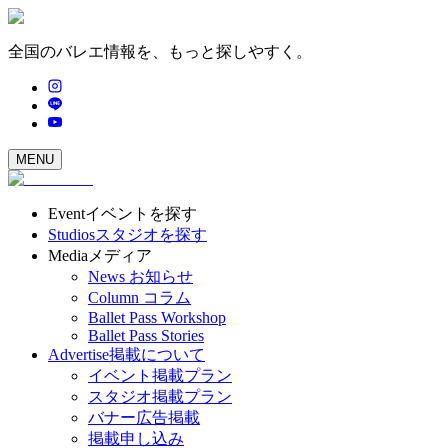
全国のバレエ情報を、もっと探しやすく。
MENU
Event
イベントを探す
Studios
スタジオを探す
Media
メディア
News
お知らせ
Column
コラム
Ballet Pass Workshop
Ballet Pass Stories
Advertise
掲載について
イベント掲載プラン
スタジオ掲載プラン
バナー広告掲載
掲載申し込み