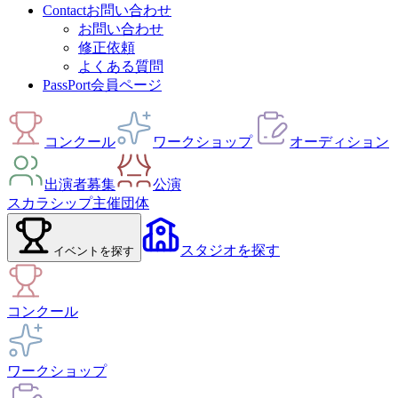
Contact
お問い合わせ
お問い合わせ
修正依頼
よくある質問
PassPort
会員ページ
コンクール
ワークショップ
オーディション
出演者募集
公演
スカラシップ
主催団体
スタジオ
を探す
イベント
を探す
コンクール
ワークショップ