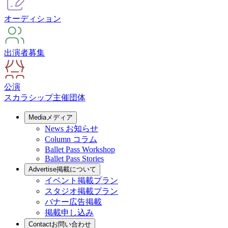
オーディション
出演者募集
公演
スカラシップ
主催団体
Media
メディア
News
お知らせ
Column
コラム
Ballet Pass Workshop
Ballet Pass Stories
Advertise
掲載について
イベント掲載プラン
スタジオ掲載プラン
バナー広告掲載
掲載申し込み
Contact
お問い合わせ