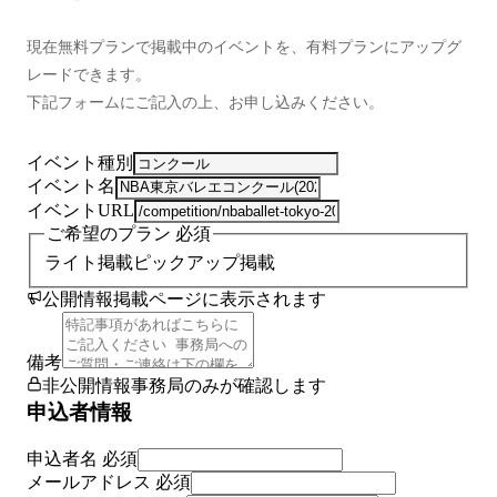
現在無料プランで掲載中のイベントを、有料プランにアップグ
レードできます。
下記フォームにご記入の上、お申し込みください。
イベント種別
イベント名
イベントURL
ご希望のプラン
必須
ライト掲載
ピックアップ掲載
公開情報
掲載ページに表示されます
備考
非公開情報
事務局のみが確認します
申込者情報
申込者名
必須
メールアドレス
必須