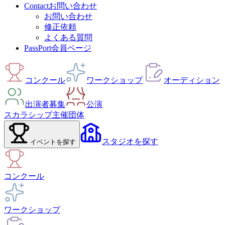
Contact
お問い合わせ
お問い合わせ
修正依頼
よくある質問
PassPort
会員ページ
コンクール
ワークショップ
オーディション
出演者募集
公演
スカラシップ
主催団体
スタジオ
を探す
イベント
を探す
コンクール
ワークショップ