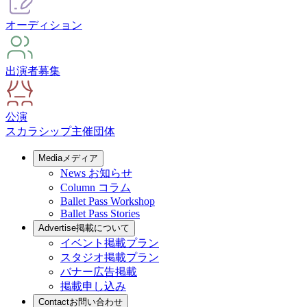
オーディション
出演者募集
公演
スカラシップ
主催団体
Media
メディア
News
お知らせ
Column
コラム
Ballet Pass Workshop
Ballet Pass Stories
Advertise
掲載について
イベント掲載プラン
スタジオ掲載プラン
バナー広告掲載
掲載申し込み
Contact
お問い合わせ