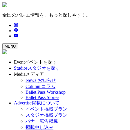
全国のバレエ情報を、もっと探しやすく。
MENU
Event
イベントを探す
Studios
スタジオを探す
Media
メディア
News
お知らせ
Column
コラム
Ballet Pass Workshop
Ballet Pass Stories
Advertise
掲載について
イベント掲載プラン
スタジオ掲載プラン
バナー広告掲載
掲載申し込み